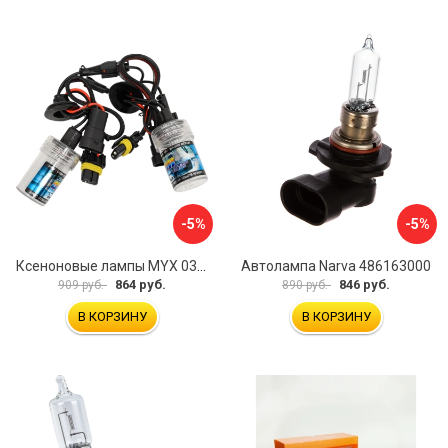
-5%
-5%
Ксеноновые лампы MYX 03B360DC
Автолампа Narva 486163000
864 руб.
846 руб.
909 руб.
890 руб.
В КОРЗИНУ
В КОРЗИНУ