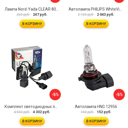
Лампа Nord-Yada CLEAR 800080
Автолампа PHILIPS WhiteVision ultra 9005WVUB1
247 руб.
2 043 руб.
260 руб.
2 150 руб.
В КОРЗИНУ
В КОРЗИНУ
-5%
-5%
Комплект светодиодных ламп Nova Bright 47186
Автолампа HNG 12956
4 332 руб.
152 руб.
4 560 руб.
160 руб.
В КОРЗИНУ
В КОРЗИНУ