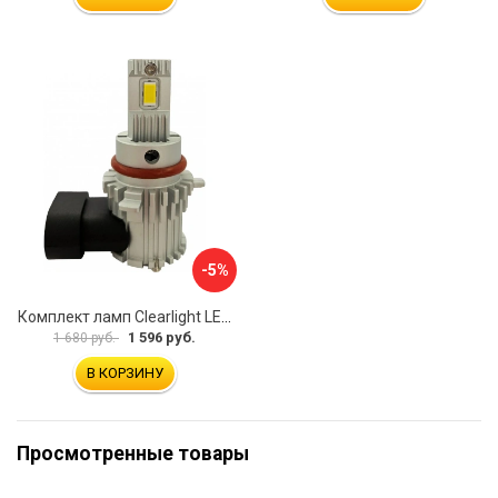
-5%
Комплект ламп Clearlight LED Compact HB3/HB4 CLCT43LEDHB3/4-2
1 596 руб.
1 680 руб.
В КОРЗИНУ
Просмотренные товары