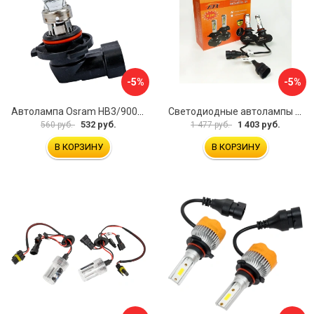
-5%
-5%
Автолампа Osram HB3/9005 60 P20d 12V /1/10/100 O-9005
Светодиодные автолампы MYX Light 0103B3
532 руб.
1 403 руб.
560 руб.
1 477 руб.
В КОРЗИНУ
В КОРЗИНУ