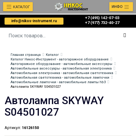
КАТАЛОГ
ИНФО
+7 (495) 142-07-03
info@nikos-instrument.ru
‎‎+7 (977) 732-40-27
Главная страница
Каталог
Каталог Никос-Инструмент - автогаражное оборудование
Автогаражное оборудование - автомобильные аксессуары
Автомобильные аксессуары - автомобильная электроника
Автомобильная электроника - автомобильная светотехника
Автомобильная светотехника - автомобильные лампочки
Автомобильные лампочки - автомобильные лампы hb3
Автолампа SKYWAY S04501027
Автолампа SKYWAY
S04501027
Артикул:
16126150