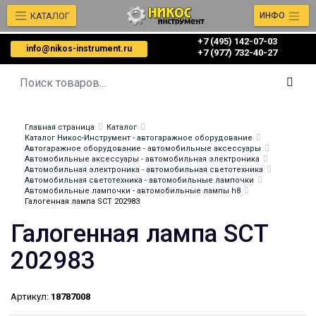
КАТАЛОГ
ИНФО
+7 (495) 142-07-03
info@nikos-instrument.ru
‎‎+7 (977) 732-40-27
Главная страница
Каталог
Каталог Никос-Инструмент - автогаражное оборудование
Автогаражное оборудование - автомобильные аксессуары
Автомобильные аксессуары - автомобильная электроника
Автомобильная электроника - автомобильная светотехника
Автомобильная светотехника - автомобильные лампочки
Автомобильные лампочки - автомобильные лампы h8
Галогенная лампа SCT 202983
Галогенная лампа SCT
202983
Артикул:
18787008