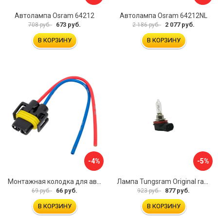
Автолампа Osram 64212
Автолампа Osram 64212NL
673 руб.
2 077 руб.
708 руб.
2 186 руб.
В КОРЗИНУ
В КОРЗИНУ
-4%
-5%
Монтажная колодка для автоламп Маяк LT539
Лампа Tungsram Original range 93104192
66 руб.
877 руб.
69 руб.
923 руб.
В КОРЗИНУ
В КОРЗИНУ