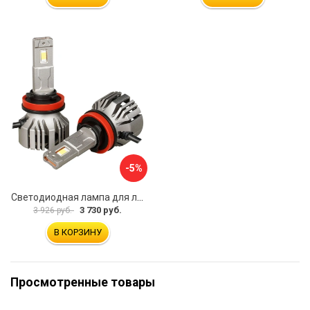
-5%
Светодиодная лампa для линзованной оптики, Airline AEAR211
3 730 руб.
3 926 руб.
В КОРЗИНУ
Просмотренные товары