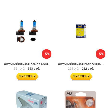
-5%
-5%
Автомобильная лампа Маяк 72820ASW+30
Автомобильная галогенная лампа Маяк 2820
523 руб.
252 руб.
551 руб.
265 руб.
В КОРЗИНУ
В КОРЗИНУ