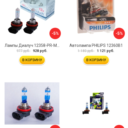
-5%
-5%
Лампы Диалуч 12358-PR-MU-DUO
Автолампа PHILIPS 12360B1
928 руб.
1 121 руб.
977 руб.
1 180 руб.
В КОРЗИНУ
В КОРЗИНУ