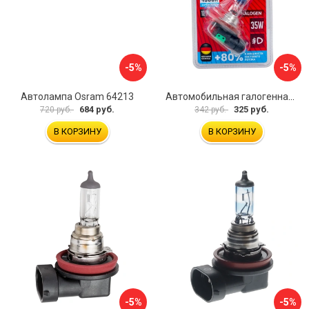
-5%
-5%
Автолампа Osram 64213
Автомобильная галогенная лампа AUTOPROFI PERFORMANCE PRF-H8
684 руб.
325 руб.
720 руб.
342 руб.
В КОРЗИНУ
В КОРЗИНУ
-5%
-5%