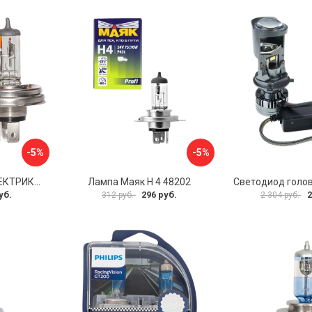
-5%
-5%
Автолампа АВТОЭЛЕКТРИКА h4 09.02398
Лампа Маяк Н 4 48202
уб.
296 руб.
2
312 руб.
2 304 руб.