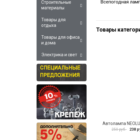
Всепогодная ламп
Строительные
материалы
Товары для
отдыха
Товары категор
Товары для офиса
и дома
Электрика и свет
Автолампа NEOLU
238 р
250 руб.