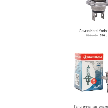
Лампа Nord-Yada
376 р
396 руб.