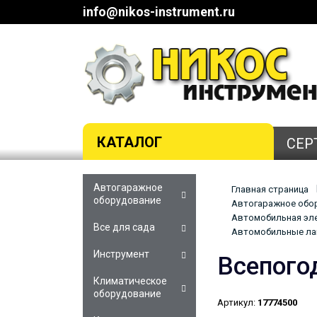
info@nikos-instrument.ru
КАТАЛОГ
СЕР
Автогаражное
Главная страница
оборудование
Автогаражное обор
Автомобильная эле
Все для сада
Автомобильные ла
Инструмент
Всепого
Климатическое
оборудование
Артикул:
17774500