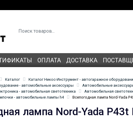
ТИФИКАТЫ
ОПЛАТА
ДОСТАВКА
ПОСТАВЩ
Каталог
Каталог Никос-Инструмент - автогаражное оборудован
удование - автомобильные аксессуары
Автомобильные аксессуары
ктроника - автомобильная светотехника
Автомобильная светотехн
мпочки - автомобильные лампы h4
Всепогодная лампа Nord-Yada P4
дная лампа Nord-Yada P43