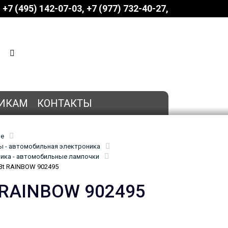
+7 (495) 142-07-03
‎‎+7 (977) 732-40-27
КОРЗИНА
0 позиций
на сумму
0 руб.
ИКАМ
КОНТАКТЫ
ие
 - автомобильная электроника
ика - автомобильные лампочки
3t RAINBOW 902495
t RAINBOW 902495