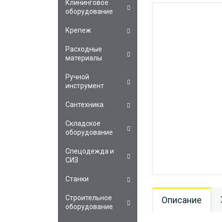
Клининговое
оборудование
Крепеж
Расходные
материалы
Ручной
инструмент
Сантехника
Складское
оборудование
Спецодежда и
СИЗ
Станки
Строительное
Описание
оборудование