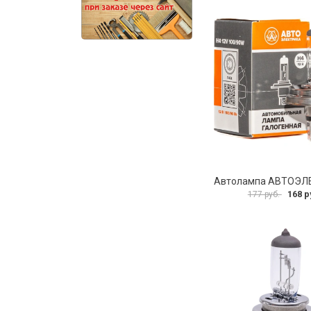
168 р
177 руб.