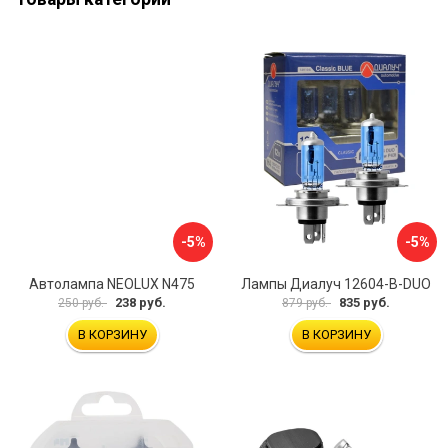
-5%
-5%
Автолампа NEOLUX N475
Лампы Диалуч 12604-B-DUO
238 руб.
835 руб.
250 руб.
879 руб.
В КОРЗИНУ
В КОРЗИНУ