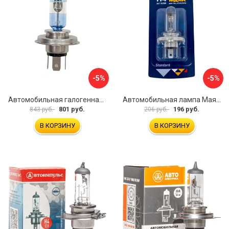
-5%
-5%
Автомобильная галогенная лампа Маяк 82420WV+150
Автомобильная лампа Маяк 54430/BL
801 руб.
196 руб.
843 руб.
206 руб.
В КОРЗИНУ
В КОРЗИНУ