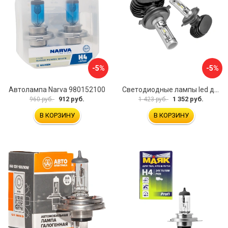
-5%
-5%
Автолампа Narva 980152100
Светодиодные лампы led для автомобилей в фары LEDZILLA S1 Pro-H4
912 руб.
1 352 руб.
960 руб.
1 423 руб.
В КОРЗИНУ
В КОРЗИНУ