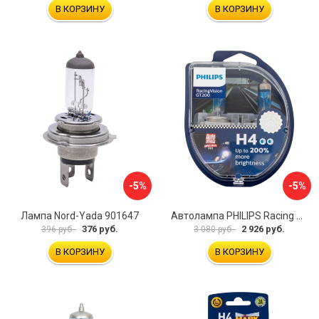
В КОРЗИНУ
В КОРЗИНУ
-5%
-5%
Лампа Nord-Yada 901647
Автолампа PHILIPS Racing Vision GT200 12342RGTS2
376 руб.
2 926 руб.
396 руб.
3 080 руб.
В КОРЗИНУ
В КОРЗИНУ