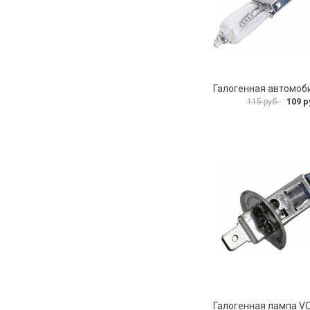
109 р
115 руб.