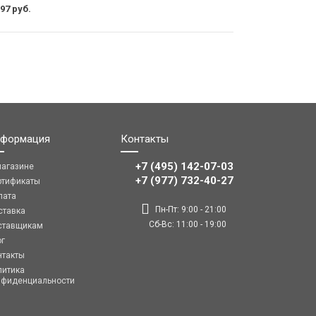
97 руб.
формация
Контакты
+7 (495) 142-07-03
магазине
‎‎+7 (977) 732-40-27
ртификаты
лата
Пн-Пт: 9:00 - 21:00
ставка
Сб-Вс: 11:00 - 19:00
ставщикам
ог
нтакты
литика
нфиденциальности