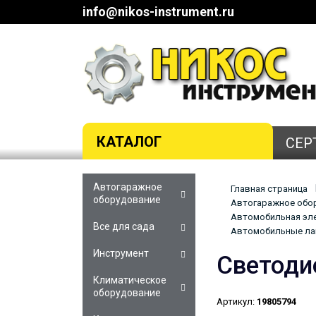
info@nikos-instrument.ru
КАТАЛОГ
СЕР
Автогаражное
Главная страница
оборудование
Автогаражное обор
Автомобильная эле
Все для сада
Автомобильные ла
Инструмент
Светоди
Климатическое
оборудование
Артикул:
19805794