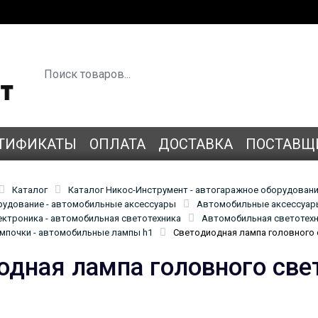
ТИФИКАТЫ
ОПЛАТА
ДОСТАВКА
ПОСТАВЩ
Каталог
Каталог Никос-Инструмент - автогаражное оборудован
удование - автомобильные аксессуары
Автомобильные аксессуары
ктроника - автомобильная светотехника
Автомобильная светотехн
мпочки - автомобильные лампы h1
Светодиодная лампа головного 
одная лампа головного све