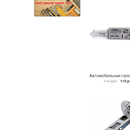
110 р
116 руб.