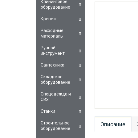
Клининговое
оборудование
Крепеж
Расходные
материалы
Ручной
инструмент
Сантехника
Складское
оборудование
Спецодежда и
СИЗ
Станки
Строительное
Описание
оборудование