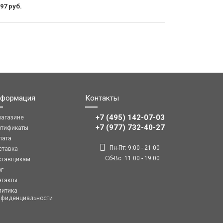
97 руб.
формация
Контакты
+7 (495) 142-07-03
магазине
‎‎+7 (977) 732-40-27
ртификаты
лата
Пн-Пт: 9:00 - 21:00
ставка
Сб-Вс: 11:00 - 19:00
ставщикам
ог
нтакты
литика
нфиденциальности