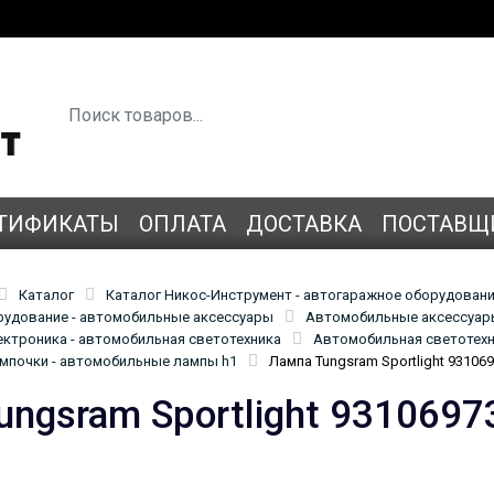
ТИФИКАТЫ
ОПЛАТА
ДОСТАВКА
ПОСТАВЩ
Каталог
Каталог Никос-Инструмент - автогаражное оборудован
удование - автомобильные аксессуары
Автомобильные аксессуары
ктроника - автомобильная светотехника
Автомобильная светотехн
мпочки - автомобильные лампы h1
Лампа Tungsram Sportlight 93106
ungsram Sportlight 9310697