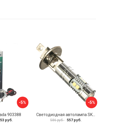
-5%
-5%
ada 903388
Светодиодная автолампа SKYWAY S0820203
53 руб.
557 руб.
586 руб.