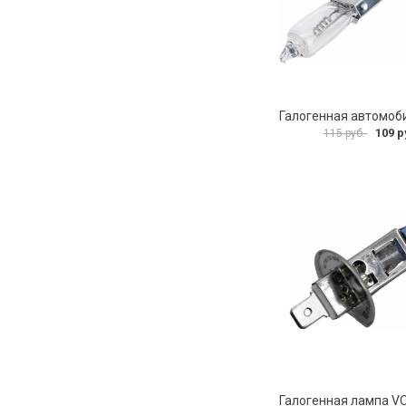
109 р
115 руб.