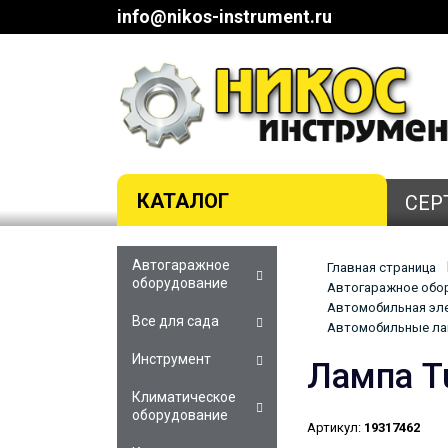
info@nikos-instrument.ru
КАТАЛОГ
СЕР
Автогаражное
Главная страница
оборудование
Автогаражное обор
Автомобильная эле
Все для сада
Автомобильные ла
Инструмент
Лампа T
Климатическое
оборудование
Артикул:
19317462