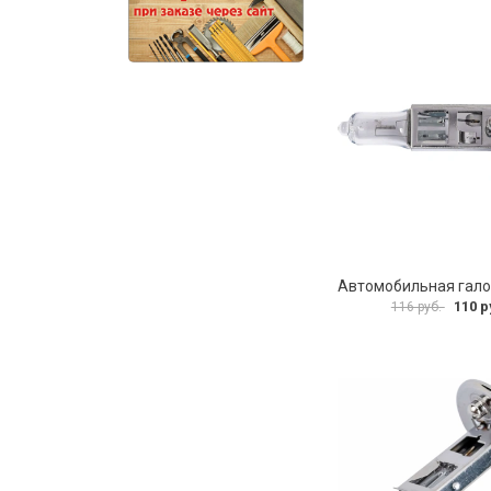
110 р
116 руб.