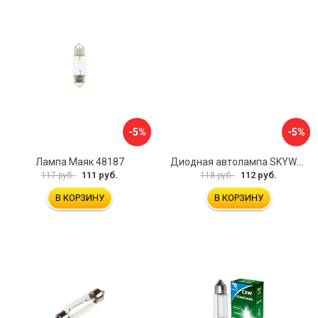
-5%
-5%
Лампа Маяк 48187
Диодная автолампа SKYWAY S08201493
111 руб.
112 руб.
117 руб.
118 руб.
В КОРЗИНУ
В КОРЗИНУ