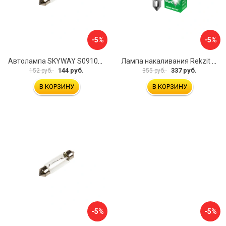
-5%
-5%
Автолампа SKYWAY S09101011
Лампа накаливания Rekzit Standard 90612
144 руб.
337 руб.
152 руб.
355 руб.
В КОРЗИНУ
В КОРЗИНУ
-5%
-5%