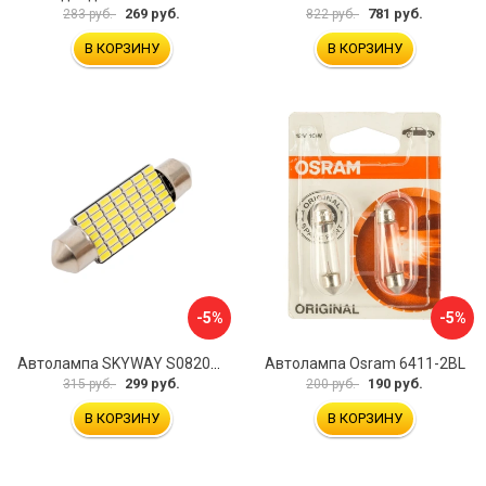
269 руб.
781 руб.
283 руб.
822 руб.
В КОРЗИНУ
В КОРЗИНУ
-5%
-5%
Автолампа SKYWAY S08201405
Автолампа Osram 6411-2BL
299 руб.
190 руб.
315 руб.
200 руб.
В КОРЗИНУ
В КОРЗИНУ