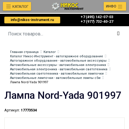
КАТАЛОГ
ИНФО
+7 (495) 142-07-03
info@nikos-instrument.ru
‎‎+7 (977) 732-40-27
Главная страница
Каталог
Каталог Никос-Инструмент - автогаражное оборудование
Автогаражное оборудование - автомобильные аксессуары
Автомобильные аксессуары - автомобильная электроника
Автомобильная электроника - автомобильная светотехника
Автомобильная светотехника - автомобильные лампочки
Автомобильные лампочки - автомобильные лампы c5w
Лампа Nord-Yada 901997
Лампа Nord-Yada 901997
Артикул:
17773534