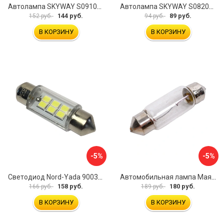
Автолампа SKYWAY S09101004
Автолампа SKYWAY S08201153
144 руб.
89 руб.
152 руб.
94 руб.
В КОРЗИНУ
В КОРЗИНУ
-5%
-5%
Светодиод Nord-Yada 900302
Автомобильная лампа Маяк 62405c(36)/10
158 руб.
180 руб.
166 руб.
189 руб.
В КОРЗИНУ
В КОРЗИНУ