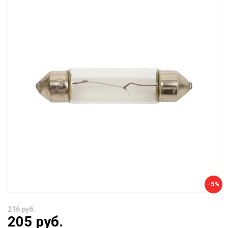
-5%
216 руб.
205 руб.