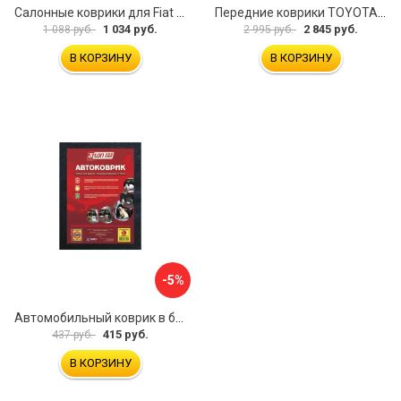
Салонные коврики для Fiat Doblo 2001 зад UNIDEC NPL-Po-21-42
Передние коврики TOYOTA YARIS VERSO 1999-2006 ИП Муллаянов А. М. 2043311151304
1 034 руб.
2 845 руб.
1 088 руб.
2 995 руб.
В КОРЗИНУ
В КОРЗИНУ
-5%
Автомобильный коврик в багажник 3ton ТХ-353 52184
415 руб.
437 руб.
В КОРЗИНУ