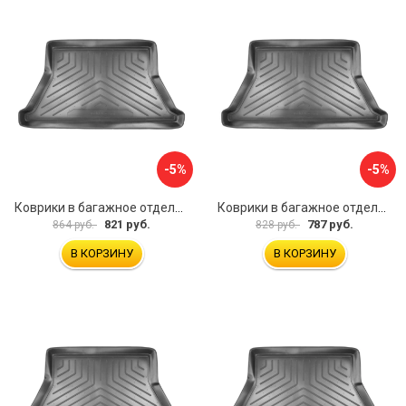
-5%
-5%
Коврики в багажное отделение для Volkswagen Passat B3 SD (1988-1993)\ Volkswagen Passat B4 SD (1993-1996) UNIDEC NPL-Bi-95-23
Коврики в багажное отделение для Audi A80 (8A:B3) (SD) (1984-1991) UNIDEC NPL-Bi-05-08
821 руб.
787 руб.
864 руб.
828 руб.
В КОРЗИНУ
В КОРЗИНУ