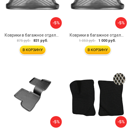
-5%
-5%
Коврики в багажное отделение для Volkswagen Jetta SD (2011) (c ушами) UNIDEC NPA00-E95-240
Коврики в багажное отделение для Volkswagen Touareg (2010) (4-х зонный климат контроль) UNIDEC NPL-Bi-95-57
831 руб.
1 000 руб.
875 руб.
1 053 руб.
В КОРЗИНУ
В КОРЗИНУ
-5%
-5%