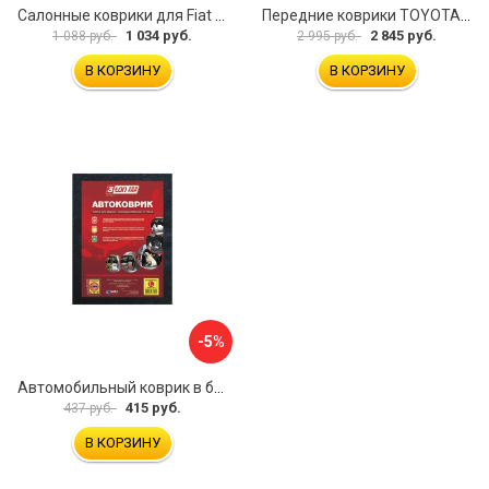
Салонные коврики для Fiat Doblo 2001 зад UNIDEC NPL-Po-21-42
Передние коврики TOYOTA YARIS VERSO 1999-2006 ИП Муллаянов А. М. 2043311151304
1 034 руб.
2 845 руб.
1 088 руб.
2 995 руб.
В КОРЗИНУ
В КОРЗИНУ
-5%
Автомобильный коврик в багажник 3ton ТХ-353 52184
415 руб.
437 руб.
В КОРЗИНУ