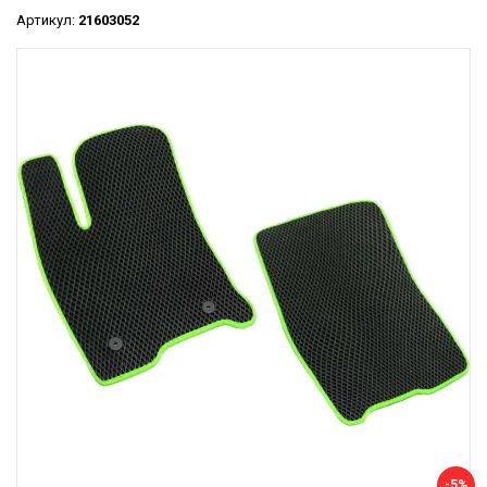
Артикул:
21603052
-5%