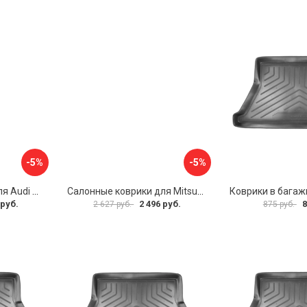
-5%
-5%
Салонные коврики для Audi Q8 3D 2018 5 мест UNIDEC NPA11-C05-800
Салонные коврики для Mitsubishi Pajero IV 2006 UNIDEC NPL-Po-59-48
 руб.
2 496 руб.
8
2 627 руб.
875 руб.