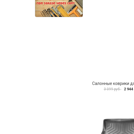
2 944
3 099 руб.