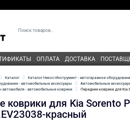
ТИФИКАТЫ
ОПЛАТА
ДОСТАВКА
ПОСТАВЩ
Каталог
Каталог Никос-Инструмент - автогаражное оборудован
удование - автомобильные аксессуары
Автомобильные аксессуары
н автомобиля - автомобильные коврики
Передние коврики для Kia S
 коврики для Kia Sorento P
 2EV23038-красный