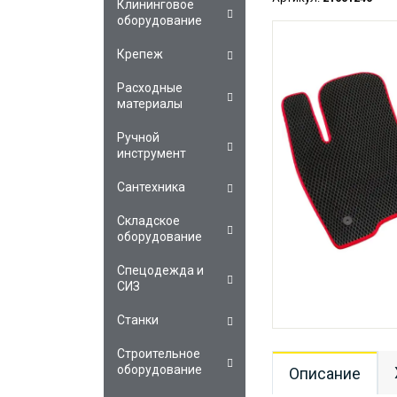
Клининговое
оборудование
Крепеж
Расходные
материалы
Ручной
инструмент
Сантехника
Складское
оборудование
Спецодежда и
СИЗ
Станки
Строительное
оборудование
Описание