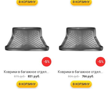
В КОРЗИНУ
В КОРЗИНУ
-5%
-5%
Коврики в багажное отделение для Hyundai Tucson IV (2021) (евро короткая база) UNIDEC NPA00-E31-736
Коврики в багажное отделение для Skoda Superb III (B8) WAG (2015) UNIDEC NPA00-E81-822
831 руб.
766 руб.
875 руб.
806 руб.
В КОРЗИНУ
В КОРЗИНУ