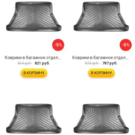
-5%
-5%
Коврики в багажное отделение для Volkswagen Passat B3 SD (1988-1993)\ Volkswagen Passat B4 SD (1993-1996) UNIDEC NPL-Bi-95-23
Коврики в багажное отделение для Audi A80 (8A:B3) (SD) (1984-1991) UNIDEC NPL-Bi-05-08
821 руб.
787 руб.
864 руб.
828 руб.
В КОРЗИНУ
В КОРЗИНУ