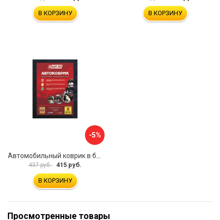
В КОРЗИНУ
В КОРЗИНУ
-5%
Автомобильный коврик в багажник 3ton ТХ-353 52184
415 руб.
437 руб.
В КОРЗИНУ
Просмотренные товары