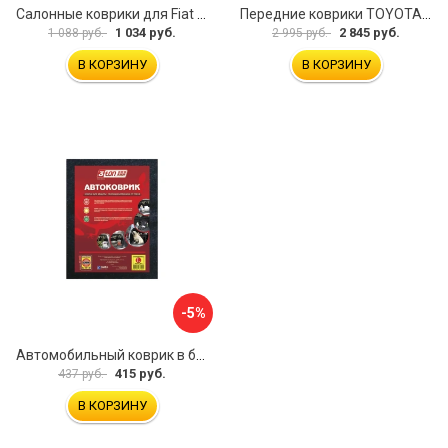
Салонные коврики для Fiat Doblo 2001 зад UNIDEC NPL-Po-21-42
Передние коврики TOYOTA YARIS VERSO 1999-2006 ИП Муллаянов А. М. 2043311151304
1 034 руб.
2 845 руб.
1 088 руб.
2 995 руб.
В КОРЗИНУ
В КОРЗИНУ
-5%
Автомобильный коврик в багажник 3ton ТХ-353 52184
415 руб.
437 руб.
В КОРЗИНУ