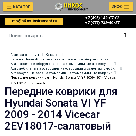
КАТАЛОГ
ИНФО
+7 (495) 142-07-03
info@nikos-instrument.ru
‎‎+7 (977) 732-40-27
Главная страница
Каталог
Каталог Никос-Инструмент - автогаражное оборудование
Автогаражное оборудование - автомобильные аксессуары
Автомобильные аксессуары - аксессуары в салон автомобиля
Аксессуары в салон автомобиля - автомобильные коврики
Передние коврики для Hyundai Sonata VI YF 2009 - 2014 Vicecar
2EV18017-салатовый
Передние коврики для
Hyundai Sonata VI YF
2009 - 2014 Vicecar
2EV18017-салатовый