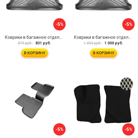
-5%
-5%
Коврики в багажное отделение для Volkswagen Jetta SD (2011) (c ушами) UNIDEC NPA00-E95-240
Коврики в багажное отделение для Volkswagen Touareg (2010) (4-х зонный климат контроль) UNIDEC NPL-Bi-95-57
831 руб.
1 000 руб.
875 руб.
1 053 руб.
В КОРЗИНУ
В КОРЗИНУ
-5%
-5%