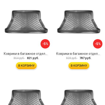
-5%
-5%
Коврики в багажное отделение для Volkswagen Passat B3 SD (1988-1993)\ Volkswagen Passat B4 SD (1993-1996) UNIDEC NPL-Bi-95-23
Коврики в багажное отделение для Audi A80 (8A:B3) (SD) (1984-1991) UNIDEC NPL-Bi-05-08
821 руб.
787 руб.
864 руб.
828 руб.
В КОРЗИНУ
В КОРЗИНУ