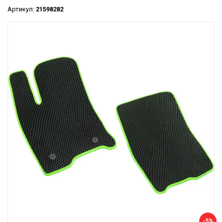
Артикул:
21598282
-5%