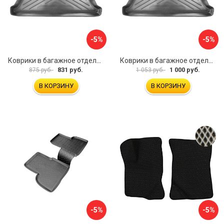
-5%
-5%
Коврики в багажное отделение для Volkswagen Jetta SD (2011) (c ушами) UNIDEC NPA00-E95-240
Коврики в багажное отделение для Volkswagen Touareg (2010) (4-х зонный климат контроль) UNIDEC NPL-Bi-95-57
831 руб.
1 000 руб.
875 руб.
1 053 руб.
В КОРЗИНУ
В КОРЗИНУ
-5%
-5%