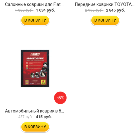
Салонные коврики для Fiat Doblo 2001 зад UNIDEC NPL-Po-21-42
Передние коврики TOYOTA YARIS VERSO 1999-2006 ИП Муллаянов А. М. 2043311151304
1 034 руб.
2 845 руб.
1 088 руб.
2 995 руб.
В КОРЗИНУ
В КОРЗИНУ
-5%
Автомобильный коврик в багажник 3ton ТХ-353 52184
415 руб.
437 руб.
В КОРЗИНУ