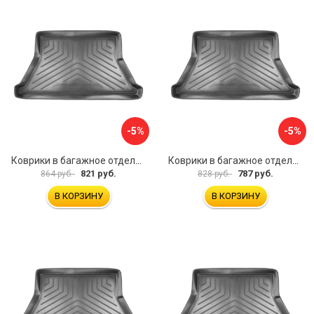
-5%
-5%
Коврики в багажное отделение для Volkswagen Passat B3 SD (1988-1993)\ Volkswagen Passat B4 SD (1993-1996) UNIDEC NPL-Bi-95-23
Коврики в багажное отделение для Audi A80 (8A:B3) (SD) (1984-1991) UNIDEC NPL-Bi-05-08
821 руб.
787 руб.
864 руб.
828 руб.
В КОРЗИНУ
В КОРЗИНУ