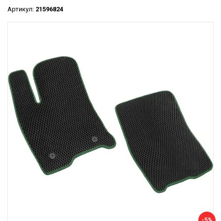
Артикул:
21596824
-5%