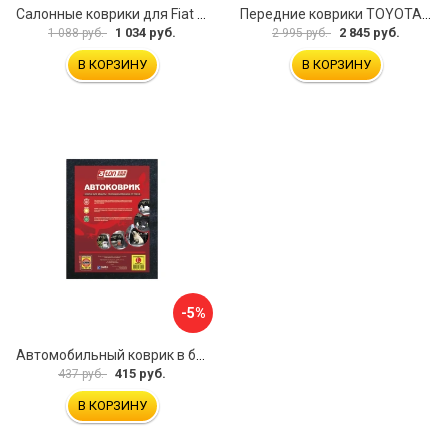
Салонные коврики для Fiat Doblo 2001 зад UNIDEC NPL-Po-21-42
Передние коврики TOYOTA YARIS VERSO 1999-2006 ИП Муллаянов А. М. 2043311151304
1 034 руб.
2 845 руб.
1 088 руб.
2 995 руб.
В КОРЗИНУ
В КОРЗИНУ
-5%
Автомобильный коврик в багажник 3ton ТХ-353 52184
415 руб.
437 руб.
В КОРЗИНУ