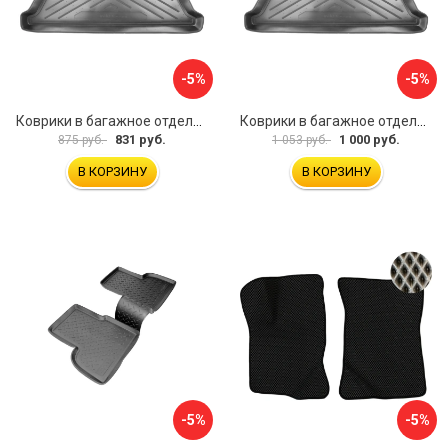
-5%
-5%
Коврики в багажное отделение для Volkswagen Jetta SD (2011) (c ушами) UNIDEC NPA00-E95-240
Коврики в багажное отделение для Volkswagen Touareg (2010) (4-х зонный климат контроль) UNIDEC NPL-Bi-95-57
831 руб.
1 000 руб.
875 руб.
1 053 руб.
В КОРЗИНУ
В КОРЗИНУ
-5%
-5%