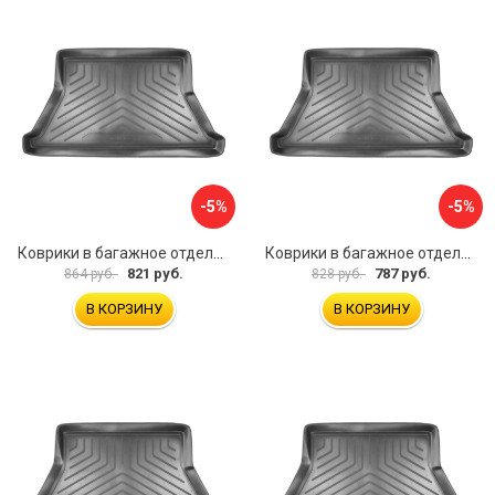
-5%
-5%
Коврики в багажное отделение для Volkswagen Passat B3 SD (1988-1993)\ Volkswagen Passat B4 SD (1993-1996) UNIDEC NPL-Bi-95-23
Коврики в багажное отделение для Audi A80 (8A:B3) (SD) (1984-1991) UNIDEC NPL-Bi-05-08
821 руб.
787 руб.
864 руб.
828 руб.
В КОРЗИНУ
В КОРЗИНУ