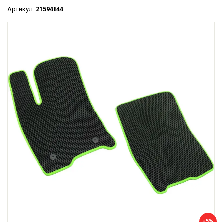
Артикул:
21594844
-5%