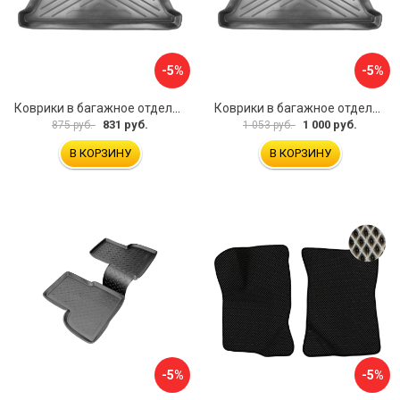
-5%
-5%
Коврики в багажное отделение для Volkswagen Jetta SD (2011) (c ушами) UNIDEC NPA00-E95-240
Коврики в багажное отделение для Volkswagen Touareg (2010) (4-х зонный климат контроль) UNIDEC NPL-Bi-95-57
831 руб.
1 000 руб.
875 руб.
1 053 руб.
В КОРЗИНУ
В КОРЗИНУ
-5%
-5%