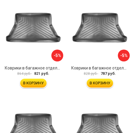
-5%
-5%
Коврики в багажное отделение для Volkswagen Passat B3 SD (1988-1993)\ Volkswagen Passat B4 SD (1993-1996) UNIDEC NPL-Bi-95-23
Коврики в багажное отделение для Audi A80 (8A:B3) (SD) (1984-1991) UNIDEC NPL-Bi-05-08
821 руб.
787 руб.
864 руб.
828 руб.
В КОРЗИНУ
В КОРЗИНУ