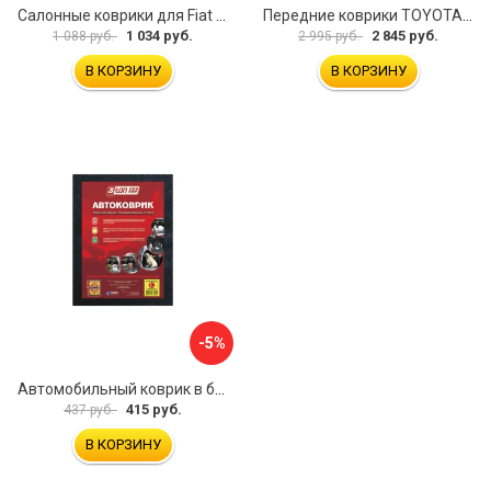
Салонные коврики для Fiat Doblo 2001 зад UNIDEC NPL-Po-21-42
Передние коврики TOYOTA YARIS VERSO 1999-2006 ИП Муллаянов А. М. 2043311151304
1 034 руб.
2 845 руб.
1 088 руб.
2 995 руб.
В КОРЗИНУ
В КОРЗИНУ
-5%
Автомобильный коврик в багажник 3ton ТХ-353 52184
415 руб.
437 руб.
В КОРЗИНУ