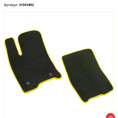
Артикул:
21591892
-5%