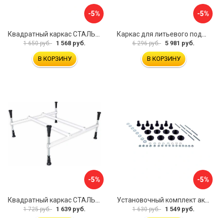
-5%
-5%
Квадратный каркас СТАЛЬВЕНТ 00-00000147
Каркас для литьевого поддона ALLEN BRAU 267187
1 568 руб.
5 981 руб.
1 650 руб.
6 296 руб.
В КОРЗИНУ
В КОРЗИНУ
-5%
-5%
Квадратный каркас СТАЛЬВЕНТ 00-00000143
Установочный комплект акрилового поддона BAS КН00001
1 639 руб.
1 549 руб.
1 725 руб.
1 630 руб.