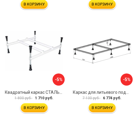
В КОРЗИНУ
В КОРЗИНУ
-5%
-5%
Квадратный каркас СТАЛЬВЕНТ 00-00000141
Каркас для литьевого поддона Aquanet 0.5 00267179
1 710 руб.
6 774 руб.
1 800 руб.
7 130 руб.
В КОРЗИНУ
В КОРЗИНУ