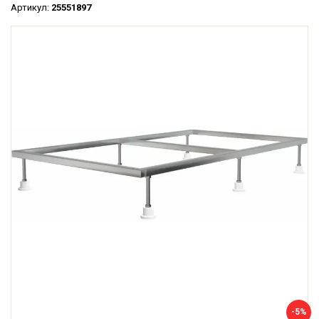
Артикул:
25551897
-5%