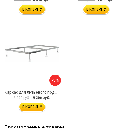
8 056 руб.
5 822 руб.
8 480 руб.
6 128 руб.
В КОРЗИНУ
В КОРЗИНУ
-5%
Каркас для литьевого поддона ALLEN BRAU 267190
9 206 руб.
9 690 руб.
В КОРЗИНУ
Просмотренные товары