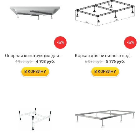
-5%
-5%
Опорная конструкция для поддонов Ravak B2F0000001
Каркас для литьевого поддона Aquanet 0.3 00267177
4 703 руб.
5 776 руб.
4 950 руб.
6 080 руб.
В КОРЗИНУ
В КОРЗИНУ