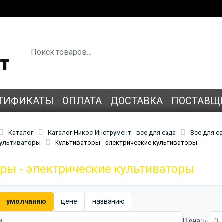
ТИФИКАТЫ
ОПЛАТА
ДОСТАВКА
ПОСТАВЩ
Каталог
Каталог Никос-Инструмент - все для сада
Все для са
 культиваторы
Культиваторы - электрические культиваторы
ры - электрические культиваторы
умолчанию
цене
названию
Цена:
от