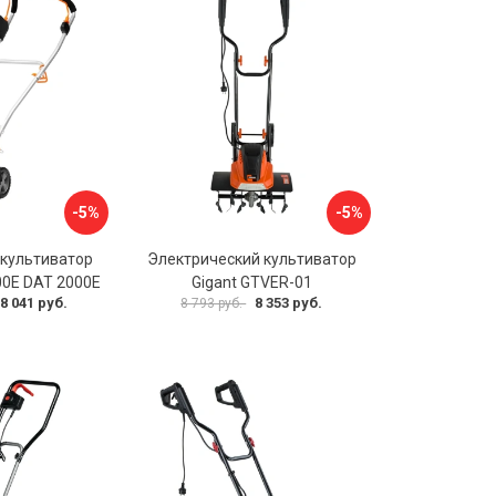
-5%
-5%
 культиватор
Электрический культиватор
0E DAT 2000E
Gigant GTVER-01
8 041 руб.
8 353 руб.
8 793 руб.