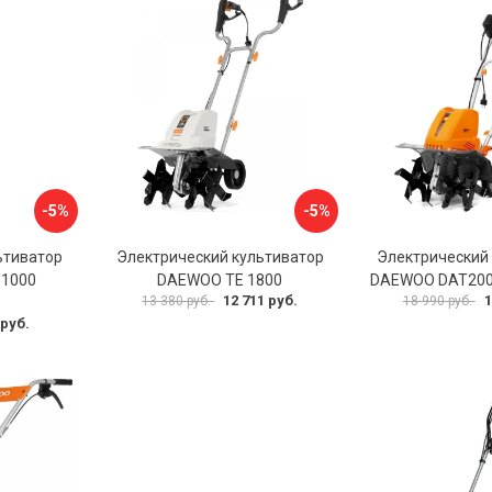
-5%
-5%
ьтиватор
Электрический культиватор
Электрический
 1000
DAEWOO TE 1800
DAEWOO DAT200
12 711 руб.
1
13 380 руб.
18 990 руб.
 руб.