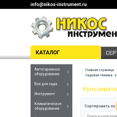
info@nikos-instrument.ru
КАТАЛОГ
СЕР
Автогаражное
Главная страница
оборудование
Садовая техника -
Все для сада
Культивато
Инструмент
Климатическое
Сортировать по:
оборудование