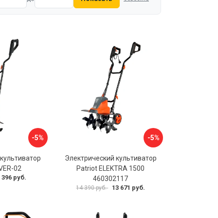
-5%
-5%
 культиватор
Электрический культиватор
TVER-02
Patriot ELEKTRA 1500
 396 руб.
460302117
13 671 руб.
14 390 руб.