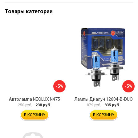
Товары категории
-5%
-5%
Автолампа NEOLUX N475
Лампы Диалуч 12604-B-DUO
238 руб.
835 руб.
250 руб.
879 руб.
В КОРЗИНУ
В КОРЗИНУ