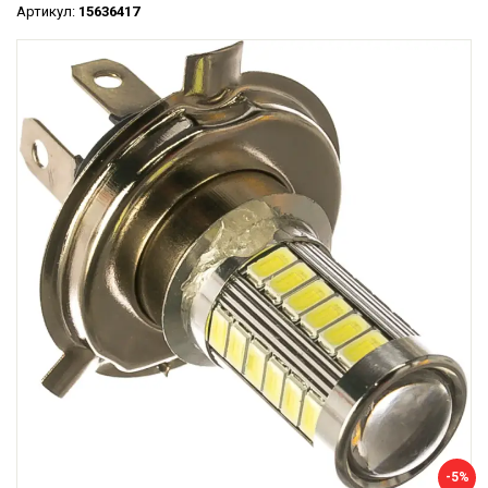
Артикул:
15636417
-5%