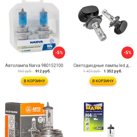
-5%
-5%
Автолампа Narva 980152100
Светодиодные лампы led для автомобилей в фары LEDZILLA S1 Pro-H4
912 руб.
1 352 руб.
960 руб.
1 423 руб.
В КОРЗИНУ
В КОРЗИНУ