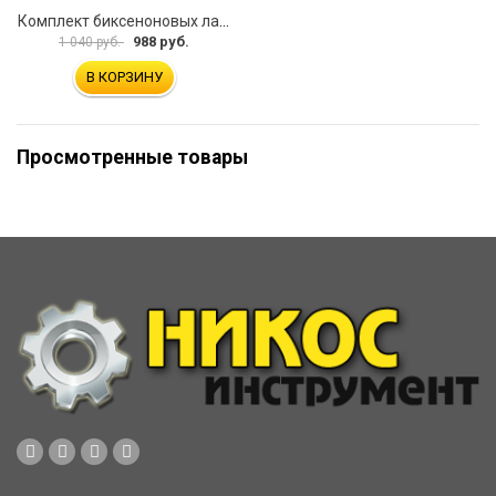
Комплект биксеноновых ламп Clearlight LDL 0H4 B50-0LL
988 руб.
1 040 руб.
В КОРЗИНУ
Просмотренные товары