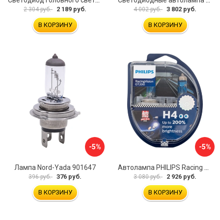
2 189 руб.
3 802 руб.
2 304 руб.
4 002 руб.
В КОРЗИНУ
В КОРЗИНУ
-5%
-5%
Лампа Nord-Yada 901647
Автолампа PHILIPS Racing Vision GT200 12342RGTS2
376 руб.
2 926 руб.
396 руб.
3 080 руб.
В КОРЗИНУ
В КОРЗИНУ