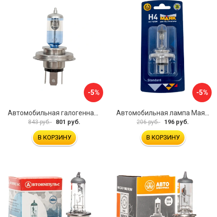
-5%
-5%
Автомобильная галогенная лампа Маяк 82420WV+150
Автомобильная лампа Маяк 54430/BL
801 руб.
196 руб.
843 руб.
206 руб.
В КОРЗИНУ
В КОРЗИНУ