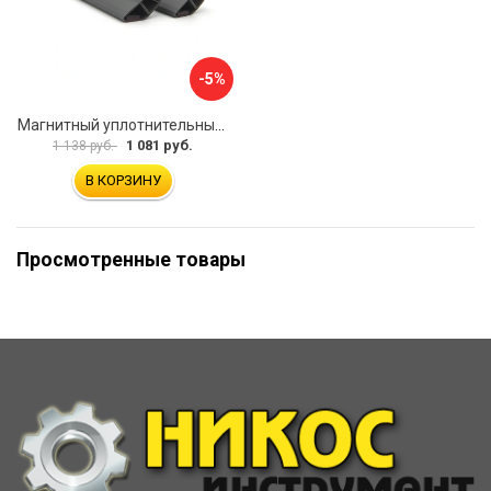
-5%
Магнитный уплотнительный профиль для стекла 8мм SERVICE PLUS PVH04-914GFM8
1 081 руб.
1 138 руб.
В КОРЗИНУ
Просмотренные товары