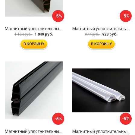
-5%
-5%
Магнитный уплотнительный профиль для стекла 8 мм SERVICE PLUS PVH04-902GFM8
Магнитный уплотнительный профиль для стекла 8мм SERVICE PLUS PVH04-902KW8
1 049 руб.
928 руб.
1 104 руб.
977 руб.
В КОРЗИНУ
В КОРЗИНУ
-5%
-5%
Магнитный уплотнительный профиль для стекла 8 мм SERVICE PLUS PVH04-904BKL8
Магнитный уплотнительный профиль для стекла 8мм SERVICE PLUS PVH04-902WM8