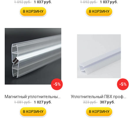
1 037 руб.
1 037 руб.
1 092 руб.
1 092 руб.
В КОРЗИНУ
В КОРЗИНУ
-5%
-5%
Магнитный уплотнительный профиль для стекла 8 мм SERVICE PLUS PVH04-914KW8
Уплотнительный ПВХ профиль для стекла 8мм SERVICE PLUS PVH04-403/7WM8
1 027 руб.
307 руб.
1 081 руб.
323 руб.
В КОРЗИНУ
В КОРЗИНУ