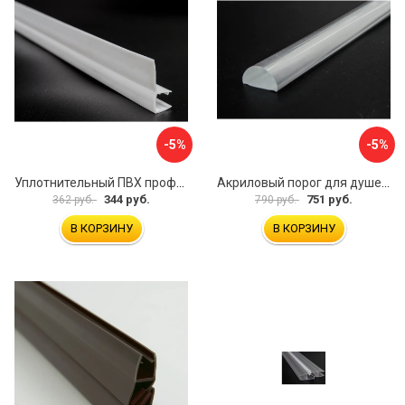
-5%
-5%
Уплотнительный ПВХ профиль для стекла 8 мм SERVICE PLUS PVH04-910WM8
Акриловый порог для душевой SERVICE PLUS PA04-601KW
344 руб.
751 руб.
362 руб.
790 руб.
В КОРЗИНУ
В КОРЗИНУ