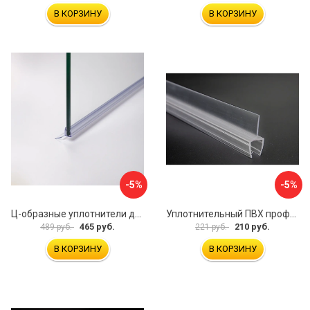
В КОРЗИНУ
В КОРЗИНУ
-5%
-5%
Ц-образные уплотнители для душевой кабины IDDIS 965S8003DZ
Уплотнительный ПВХ профиль для стекла 8 мм SERVICE PLUS PVH04-908KW8
465 руб.
210 руб.
489 руб.
221 руб.
В КОРЗИНУ
В КОРЗИНУ