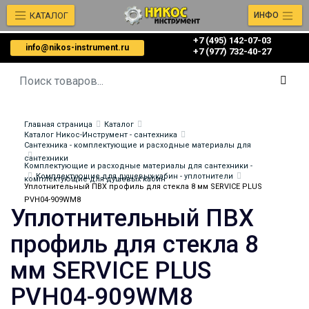
КАТАЛОГ
ИНФО
+7 (495) 142-07-03
info@nikos-instrument.ru
‎‎+7 (977) 732-40-27
Главная страница
Каталог
Каталог Никос-Инструмент - сантехника
Сантехника - комплектующие и расходные материалы для
сантехники
Комплектующие и расходные материалы для сантехники -
Комплектующие для душевых кабин - уплотнители
комплектующие для душевых кабин
Уплотнительный ПВХ профиль для стекла 8 мм SERVICE PLUS
PVH04-909WM8
Уплотнительный ПВХ
профиль для стекла 8
мм SERVICE PLUS
PVH04-909WM8