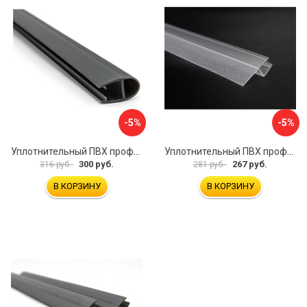
-5%
-5%
Уплотнительный ПВХ профиль для стекла 8мм SERVICE PLUS PVH04-906GFM8
Уплотнительный ПВХ профиль для стекла 8 мм SERVICE PLUS PVH04-909KW8
300 руб.
267 руб.
316 руб.
281 руб.
В КОРЗИНУ
В КОРЗИНУ