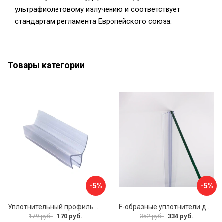
ультрафиолетовому излучению и соответствует
стандартам регламента Европейского союза.
Товары категории
-5%
-5%
Уплотнительный профиль SERVICE PLUS распашной двери BK-704T8
F-образные уплотнители для душевой кабины IDDIS 965S8F01DZ
170 руб.
334 руб.
179 руб.
352 руб.