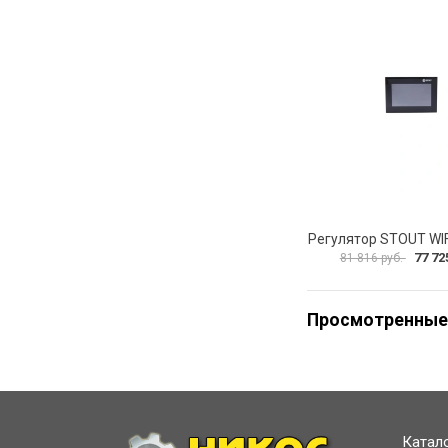
77 72
81 816 руб.
Просмотренные
Катал