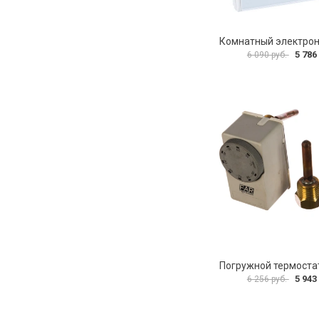
5 786
6 090 руб.
5 943
6 256 руб.