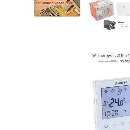
Wi-fi модуль ИПРо 
12 25
12 900 руб.