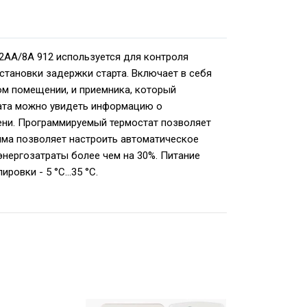
AA/8A 912 используется для контроля
становки задержки старта. Включает в себя
ом помещении, и приемника, который
тата можно увидеть информацию о
мени. Программируемый термостат позволяет
ма позволяет настроить автоматическое
энергозатраты более чем на 30%. Питание
лировки - 5 °С…35 °С.