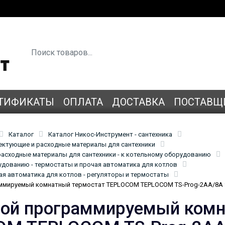
ТИФИКАТЫ
ОПЛАТА
ДОСТАВКА
ПОСТАВЩ
Каталог
Каталог Никос-Инструмент - сантехника
лектующие и расходные материалы для сантехники
асходные материалы для сантехники - к котельному оборудованию
удованию - термостаты и прочая автоматика для котлов
ая автоматика для котлов - регуляторы и термостаты
ммируемый комнатный термостат TEPLOCOM TEPLOCOM TS-Prog-2AA/8A 
ой программируемый комн