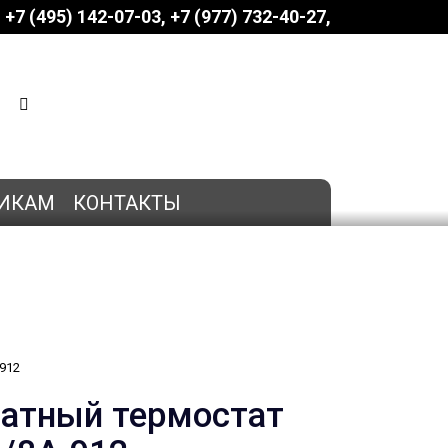
+7 (495) 142-07-03
‎‎+7 (977) 732-40-27
КОРЗИНА
0 позиций
на сумму
0 руб.
ИКАМ
КОНТАКТЫ
912
атный термостат