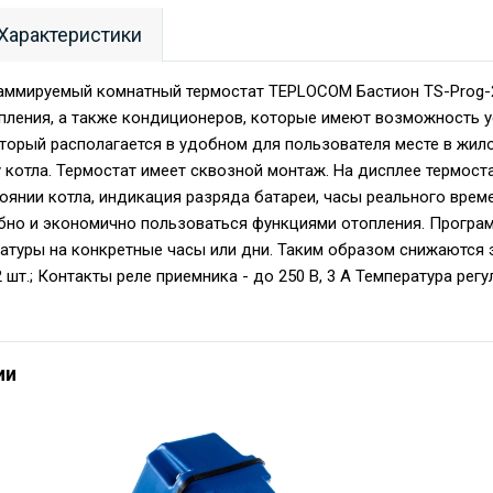
Характеристики
аммируемый комнатный термостат TEPLOCOM Бастион TS-Prog-2
пления, а также кондиционеров, которые имеют возможность у
оторый располагается в удобном для пользователя месте в жил
у котла. Термостат имеет сквозной монтаж. На дисплее термос
тоянии котла, индикация разряда батареи, часы реального вре
но и экономично пользоваться функциями отопления. Програм
атуры на конкретные часы или дни. Таким образом снижаются 
2 шт.; Контакты реле приемника - до 250 В, 3 А Температура регу
ии