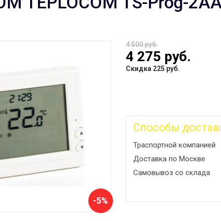
M TEPLOCOM TS-Prog-2AA
4 500 руб.
4 275 руб.
Скидка 225 руб.
Способы достав
Траспортной компанией
Доставка по Москве
Самовывоз со склада
-5%